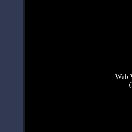
Web 
(Ver 1